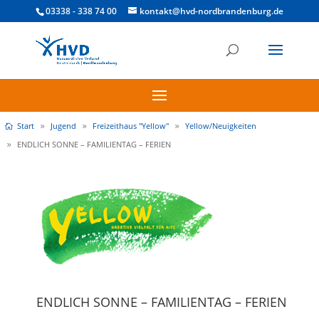
03338 - 338 74 00
kontakt@hvd-nordbrandenburg.de
Start
Jugend
Freizeithaus "Yellow"
Yellow/Neuigkeiten
ENDLICH SONNE – FAMILIENTAG – FERIEN
ENDLICH SONNE – FAMILIENTAG – FERIEN