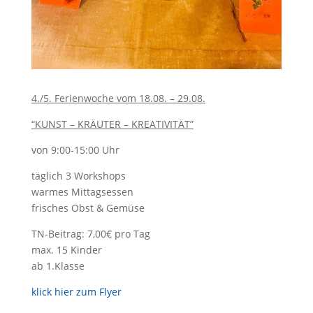
4./5. Ferienwoche vom 18.08. – 29.08.
“KUNST – KRÄUTER – KREATIVITÄT”
von 9:00-15:00 Uhr
täglich 3 Workshops
warmes Mittagsessen
frisches Obst & Gemüse
TN-Beitrag: 7,00€ pro Tag
max. 15 Kinder
ab 1.Klasse
klick hier zum Flyer