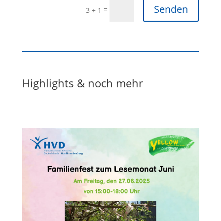
Senden
=
3 + 1
Highlights & noch mehr