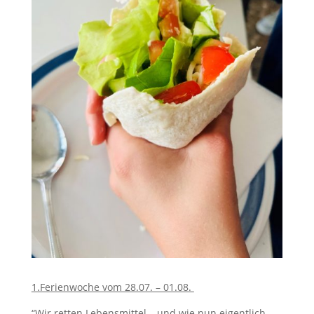
1.Ferienwoche vom 28.07. – 01.08.
“Wir retten Lebensmittel – und wie nun eigentlich