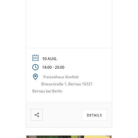
10 AUG.
-
18:00
20:00
Freizeithaus Konfetti
Briesestraße 1, Bernau 16321
Bernau bei Berlin
DETAILS