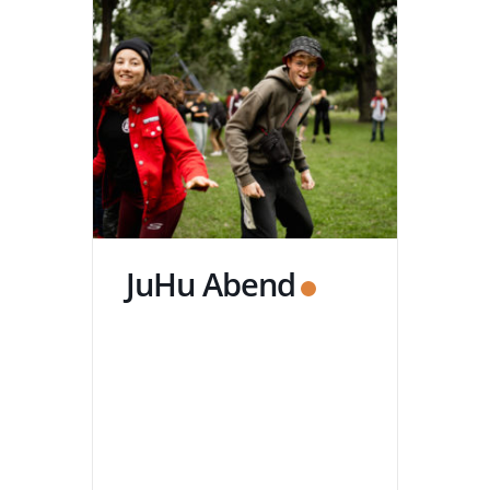
JuHu Abend