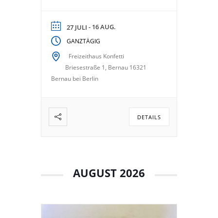
- 16 AUG.
27 JULI
GANZTÄGIG
Freizeithaus Konfetti
Briesestraße 1, Bernau 16321
Bernau bei Berlin
DETAILS
AUGUST 2026