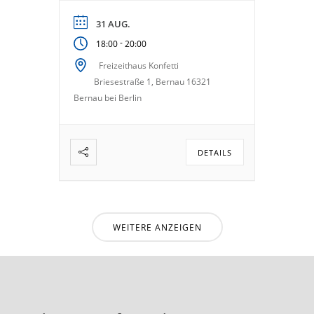
31 AUG.
-
18:00
20:00
Freizeithaus Konfetti
Briesestraße 1, Bernau 16321
Bernau bei Berlin
DETAILS
WEITERE ANZEIGEN