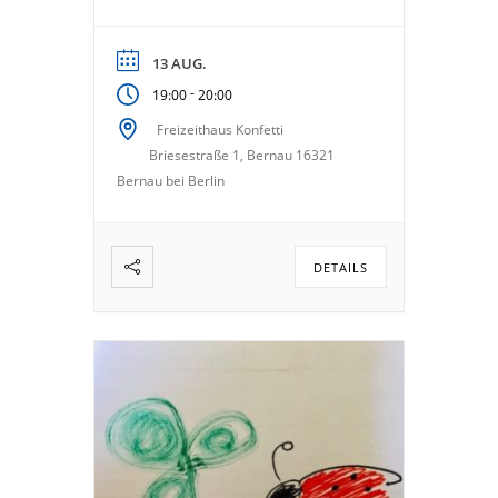
13 AUG.
-
19:00
20:00
Freizeithaus Konfetti
Briesestraße 1, Bernau 16321
Bernau bei Berlin
DETAILS