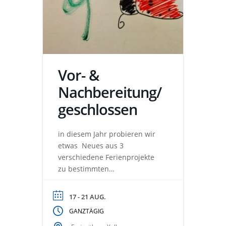
Vor- &
Nachbereitung/
geschlossen
in diesem Jahr probieren wir
etwas Neues aus 3
verschiedene Ferienprojekte
zu bestimmten
Themenbereichen Daher
nutzen wir die Wochen
17 - 21 AUG.
dazwischen zum Vor- &
GANZTÄGIG
Nachbereiten