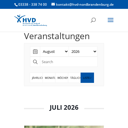
03338 - 338 74 00
kontakt@hvd-nordbrandenburg.de
Veranstaltungen
JÄHRLICH
MONATLICH
WÖCHENTLICH
TÄGLICH
LISTE /
LISTENANSICHT
JULI 2026