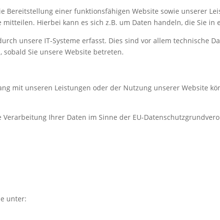
ie Bereitstellung einer funktionsfähigen Website sowie unserer Lei
itteilen. Hierbei kann es sich z.B. um Daten handeln, die Sie in 
ch unsere IT-Systeme erfasst. Dies sind vor allem technische Dat
h, sobald Sie unsere Website betreten.
g mit unseren Leistungen oder der Nutzung unserer Website könn
e Verarbeitung Ihrer Daten im Sinne der EU-Datenschutzgrundvero
e unter: