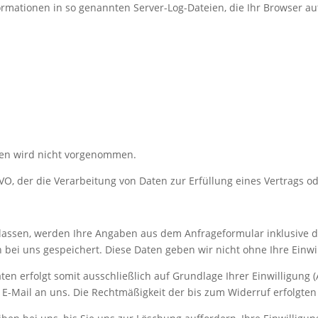
ormationen in so genannten Server-Log-Dateien, die Ihr Browser au
en wird nicht vorgenommen.
SGVO, der die Verarbeitung von Daten zur Erfüllung eines Vertrags 
assen, werden Ihre Angaben aus dem Anfrageformular inklusive 
bei uns gespeichert. Diese Daten geben wir nicht ohne Ihre Einwil
 erfolgt somit ausschließlich auf Grundlage Ihrer Einwilligung (Ar
er E-Mail an uns. Die Rechtmäßigkeit der bis zum Widerruf erfolgt