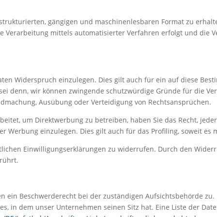
em strukturierten, gängigen und maschinenlesbaren Format zu erha
Verarbeitung mittels automatisierter Verfahren erfolgt und die Ver
aten Widerspruch einzulegen. Dies gilt auch für ein auf diese Best
ei denn, wir können zwingende schutzwürdige Gründe für die Vera
tendmachung, Ausübung oder Verteidigung von Rechtsansprüchen.
itet, um Direktwerbung zu betreiben, haben Sie das Recht, jeder
erbung einzulegen. Dies gilt auch für das Profiling, soweit es m
tlichen Einwilligungserklärungen zu widerrufen. Durch den Widerr
rührt.
nen ein Beschwerderecht bei der zuständigen Aufsichtsbehörde zu.
es, in dem unser Unternehmen seinen Sitz hat. Eine Liste der Da