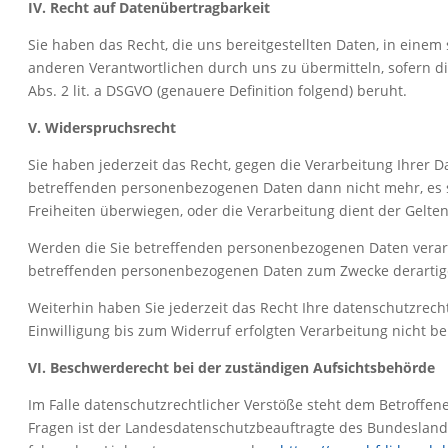
IV. Recht auf Datenübertragbarkeit
Sie haben das Recht, die uns bereitgestellten Daten, in ein
anderen Verantwortlichen durch uns zu übermitteln, sofern die 
Abs. 2 lit. a DSGVO (genauere Definition folgend) beruht.
V. Widerspruchsrecht
Sie haben jederzeit das Recht, gegen die Verarbeitung Ihrer D
betreffenden personenbezogenen Daten dann nicht mehr, es s
Freiheiten überwiegen, oder die Verarbeitung dient der Gel
Werden die Sie betreffenden personenbezogenen Daten verarbe
betreffenden personenbezogenen Daten zum Zwecke derartiger W
Weiterhin haben Sie jederzeit das Recht Ihre datenschutzrech
Einwilligung bis zum Widerruf erfolgten Verarbeitung nicht be
VI. Beschwerderecht bei der zuständigen Aufsichtsbehörde
Im Falle datenschutzrechtlicher Verstöße steht dem Betroffe
Fragen ist der Landesdatenschutzbeauftragte des Bundesland