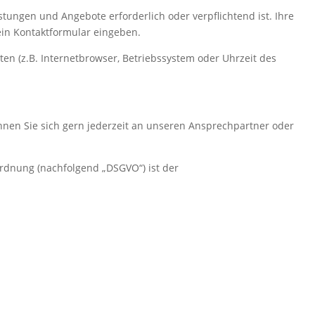
stungen und Angebote erforderlich oder verpflichtend ist. Ihre
ein Kontaktformular eingeben.
en (z.B. Internetbrowser, Betriebssystem oder Uhrzeit des
en Sie sich gern jederzeit an unseren Ansprechpartner oder
rdnung (nachfolgend „DSGVO“) ist der