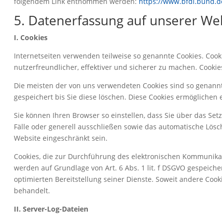
folgendem Link entnommen werden:
https://www.bfdi.bund.de
5. Datenerfassung auf unserer We
I. Cookies
Internetseiten verwenden teilweise so genannte Cookies. Coo
nutzerfreundlicher, effektiver und sicherer zu machen. Cookie
Die meisten der von uns verwendeten Cookies sind so genannt
gespeichert bis Sie diese löschen. Diese Cookies ermögliche
Sie können Ihren Browser so einstellen, dass Sie über das Set
Fälle oder generell ausschließen sowie das automatische Lösc
Website eingeschränkt sein.
Cookies, die zur Durchführung des elektronischen Kommunikati
werden auf Grundlage von Art. 6 Abs. 1 lit. f DSGVO gespeiche
optimierten Bereitstellung seiner Dienste. Soweit andere Cook
behandelt.
II. Server-Log-Dateien