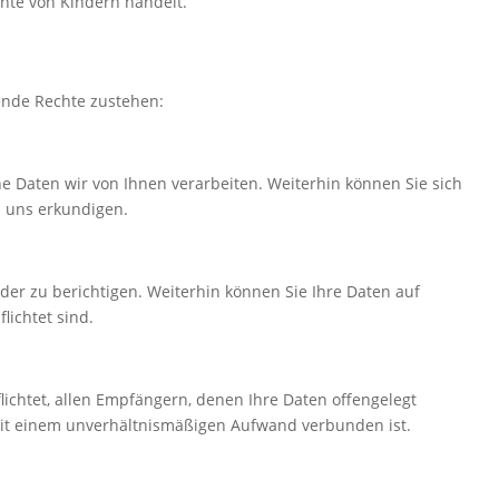
hte von Kindern handelt.
ende Rechte zustehen:
 Daten wir von Ihnen verarbeiten. Weiterhin können Sie sich
i uns erkundigen.
der zu berichtigen. Weiterhin können Sie Ihre Daten auf
lichtet sind.
ichtet, allen Empfängern, denen Ihre Daten offengelegt
mit einem unverhältnismäßigen Aufwand verbunden ist.