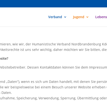
Verband
Jugend
Lebens
rmieren, wie wir, der Humanistische Verband Nordbrandenburg Kdö
chkeitsrechte ist uns sehr wichtig, daher möchten wir Sie bitten,
site?
 Websitebetreiber. Dessen Kontaktdaten können Sie dem Impressu
 „Daten“), wenn es sich um Daten handelt, mit denen Sie persönli
, die wir beispielsweise bei einem Besuch unserer Website erheben
n Daten.
 Aufnahme, Speicherung, Verwendung, Sperrung, Übermittlung ode