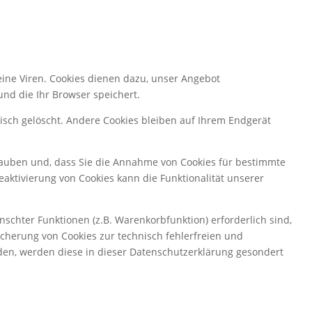
eine Viren. Cookies dienen dazu, unser Angebot
und die Ihr Browser speichert.
isch gelöscht. Andere Cookies bleiben auf Ihrem Endgerät
erlauben und, dass Sie die Annahme von Cookies für bestimmte
eaktivierung von Cookies kann die Funktionalität unserer
chter Funktionen (z.B. Warenkorbfunktion) erforderlich sind,
eicherung von Cookies zur technisch fehlerfreien und
erden, werden diese in dieser Datenschutzerklärung gesondert