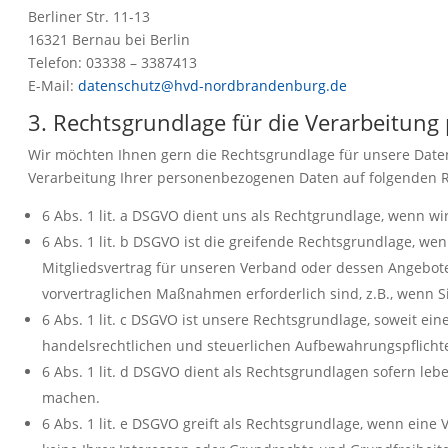
Berliner Str. 11-13
16321 Bernau bei Berlin
Telefon: 03338 – 3387413
E-Mail:
datenschutz@hvd-nordbrandenburg.de
3. Rechtsgrundlage für die Verarbeitun
Wir möchten Ihnen gern die Rechtsgrundlage für unsere Daten
Verarbeitung Ihrer personenbezogenen Daten auf folgenden 
6 Abs. 1 lit. a DSGVO dient uns als Rechtgrundlage, wenn w
6 Abs. 1 lit. b DSGVO ist die greifende Rechtsgrundlage, wen
Mitgliedsvertrag für unseren Verband oder dessen Angebote
vorvertraglichen Maßnahmen erforderlich sind, z.B., wenn 
6 Abs. 1 lit. c DSGVO ist unsere Rechtsgrundlage, soweit ein
handelsrechtlichen und steuerlichen Aufbewahrungspflicht
6 Abs. 1 lit. d DSGVO dient als Rechtsgrundlagen sofern le
machen.
6 Abs. 1 lit. e DSGVO greift als Rechtsgrundlage, wenn eine