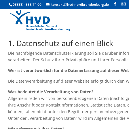
03338 - 338 74 00
kontakt@hvd-nordbrandenburg.de
1. Datenschutz auf einen Blick
Die nachfolgende Datenschutzerklärung soll Sie darüber info
verarbeiten. Der Schutz Ihrer Privatsphäre und Ihrer Persönli
Wer ist verantwortlich für die Datenerfassung auf dieser Web
Die Datenverarbeitung auf dieser Website erfolgt durch den
Was bedeutet die Verarbeitung von Daten?
Allgemein reden wir von personenbezogenen Daten (nachfolgend
Ihre Anschrift oder Kontaktinformationen. Statistische Daten
können, fallen nicht unter den Begriff der personenbezogene
Unter der „Verarbeitung von Daten“ wird im Allgemeinen die
Wir erfassen wir Ihre Daten?