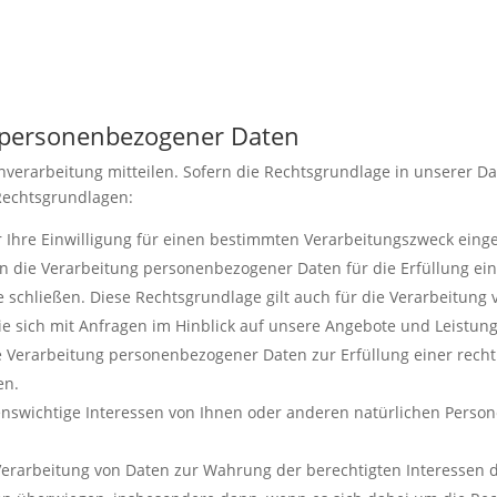
g personenbezogener Daten
verarbeitung mitteilen. Sofern die Rechtsgrundlage in unserer Da
Rechtsgrundlagen:
ir Ihre Einwilligung für einen bestimmten Verarbeitungszweck eing
n die Verarbeitung personenbezogener Daten für die Erfüllung eines
 schließen. Diese Rechtsgrundlage gilt auch für die Verarbeitun
Sie sich mit Anfragen im Hinblick auf unsere Angebote und Leistu
e Verarbeitung personenbezogener Daten zur Erfüllung einer rechtlic
en.
benswichtige Interessen von Ihnen oder anderen natürlichen Perso
 Verarbeitung von Daten zur Wahrung der berechtigten Interessen de