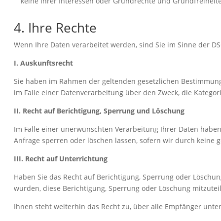
keine Ihrer Interessen oder Grundrechte und Grundfreiheit
4. Ihre Rechte
Wenn Ihre Daten verarbeitet werden, sind Sie im Sinne der 
I. Auskunftsrecht
Sie haben im Rahmen der geltenden gesetzlichen Bestimmungen
im Falle einer Datenverarbeitung über den Zweck, die Katego
II. Recht auf Berichtigung, Sperrung und Löschung
Im Falle einer unerwünschten Verarbeitung Ihrer Daten haben S
Anfrage sperren oder löschen lassen, sofern wir durch keine 
III. Recht auf Unterrichtung
Haben Sie das Recht auf Berichtigung, Sperrung oder Löschung
wurden, diese Berichtigung, Sperrung oder Löschung mitzute
Ihnen steht weiterhin das Recht zu, über alle Empfänger unte