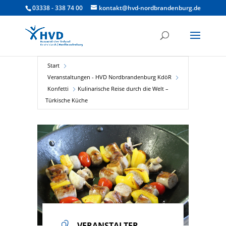
03338 - 338 74 00
kontakt@hvd-nordbrandenburg.de
Start
Veranstaltungen - HVD Nordbrandenburg KdöR
Konfetti
Kulinarische Reise durch die Welt –
Türkische Küche
VERANSTALTER