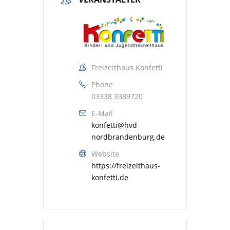
Freizeithaus Konfetti
Phone
03338 3389720
E-Mail
konfetti@hvd-
nordbrandenburg.de
Website
https://freizeithaus-
konfetti.de