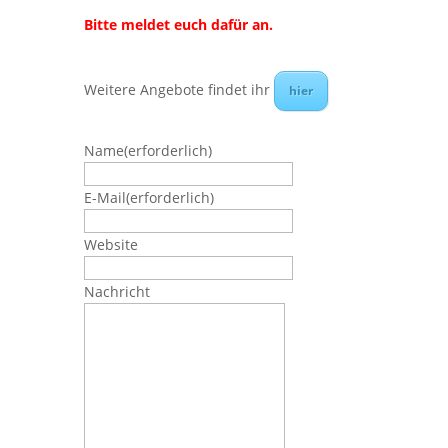
Bitte meldet euch dafür an.
Weitere Angebote findet ihr
hier
Name
(erforderlich)
E-Mail
(erforderlich)
Website
Nachricht