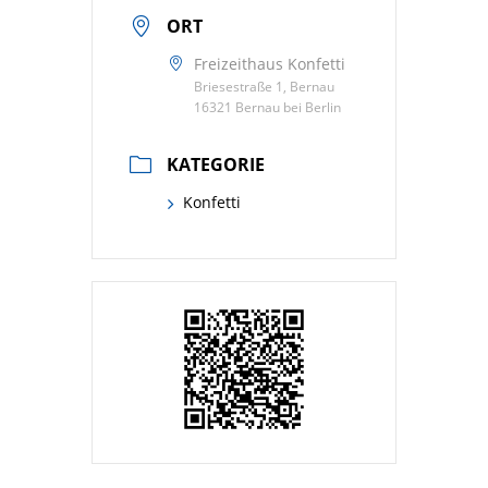
ORT
Freizeithaus Konfetti
Briesestraße 1, Bernau
16321 Bernau bei Berlin
KATEGORIE
Konfetti