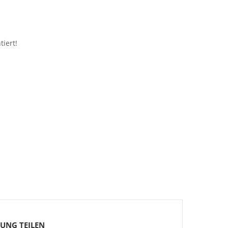
iert!
TUNG TEILEN