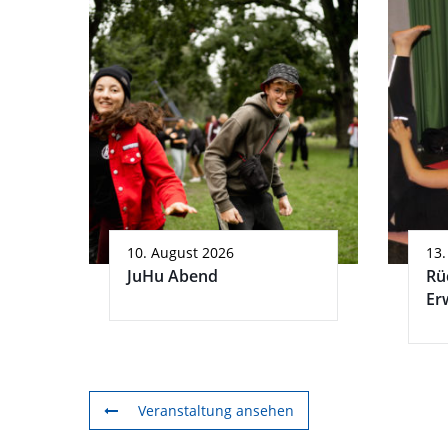
10. August 2026
13.
JuHu Abend
Rü
Er
Veranstaltung ansehen