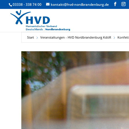
03338 - 338 74 00
kontakt@hvd-nordbrandenburg.de
Start
Veranstaltungen - HVD Nordbrandenburg KdöR
Konfett