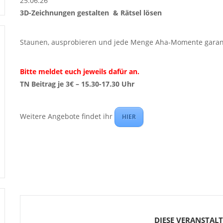
25.06.26
3D-Zeichnungen gestalten & Rätsel lösen
Staunen, ausprobieren und jede Menge Aha-Momente garant
Bitte meldet euch jeweils dafür an.
TN Beitrag je 3€ – 15.30-17.30 Uhr
Weitere Angebote findet ihr
HIER
DIESE VERANSTAL