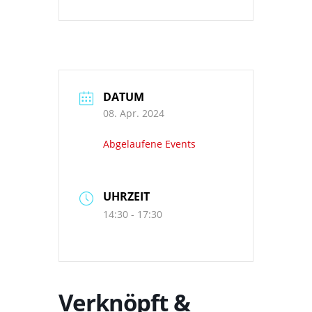
DATUM
08. Apr. 2024
Abgelaufene Events
UHRZEIT
14:30 - 17:30
Verknöpft &