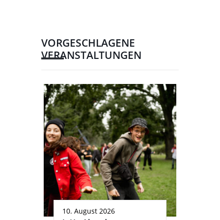
VORGESCHLAGENE
VERANSTALTUNGEN
10. August 2026