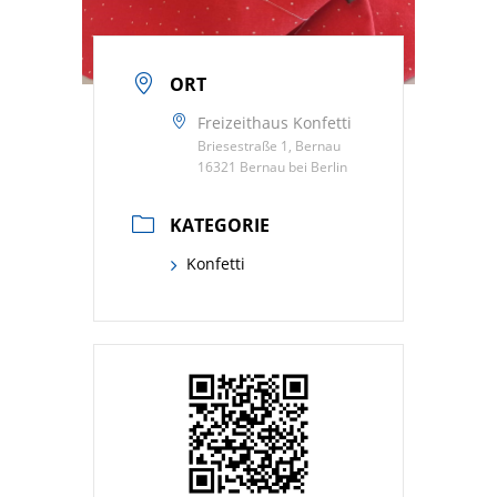
ORT
Freizeithaus Konfetti
Briesestraße 1, Bernau
16321 Bernau bei Berlin
KATEGORIE
Konfetti