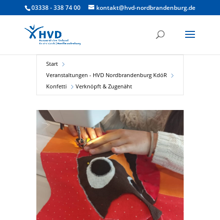
03338 - 338 74 00
kontakt@hvd-nordbrandenburg.de
Start
Veranstaltungen - HVD Nordbrandenburg KdöR
Konfetti
Verknöpft & Zugenäht