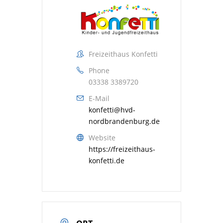
Freizeithaus Konfetti
Phone
03338 3389720
E-Mail
konfetti@hvd-
nordbrandenburg.de
Website
https://freizeithaus-
konfetti.de