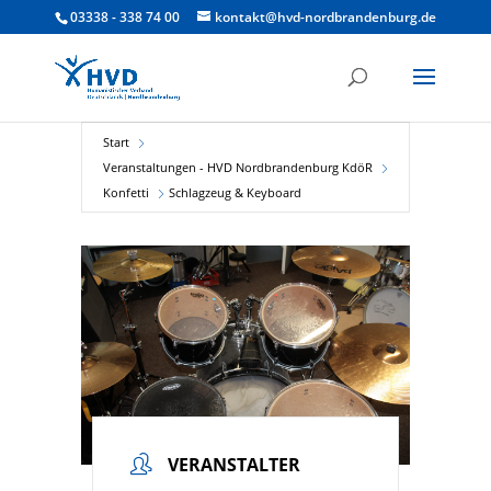
03338 - 338 74 00
kontakt@hvd-nordbrandenburg.de
Start
Veranstaltungen - HVD Nordbrandenburg KdöR
Konfetti
Schlagzeug & Keyboard
VERANSTALTER