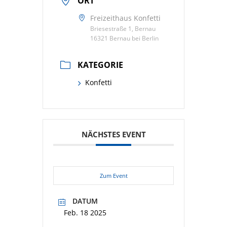
ORT
Freizeithaus Konfetti
Briesestraße 1, Bernau
16321 Bernau bei Berlin
KATEGORIE
Konfetti
NÄCHSTES EVENT
Zum Event
DATUM
Feb. 18 2025