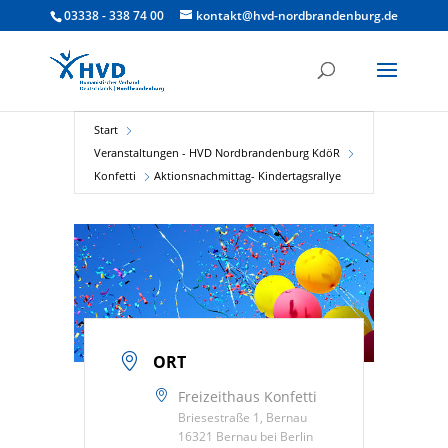
03338 - 338 74 00
kontakt@hvd-nordbrandenburg.de
Start
Veranstaltungen - HVD Nordbrandenburg KdöR
Konfetti
Aktionsnachmittag- Kindertagsrallye
ORT
Freizeithaus Konfetti
Briesestraße 1, Bernau
16321 Bernau bei Berlin